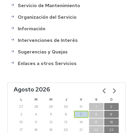
menu
Servicio de Mantenimiento
Organización del Servicio
Información
Intervenciones de Interés
Sugerencias y Quejas
Enlaces a otros Servicios
Agosto 2026
Paginación
L
M
M
J
V
S
D
27
28
29
30
31
1
2
3
4
5
6
7
8
9
10
11
12
13
14
15
16
17
18
19
20
21
22
23