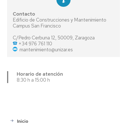
Contacto
Edificio de Construcciones y Mantenimiento
Campus San Francisco
C/Pedro Cerbuna 12, 50009, Zaragoza
+34 976 761 110
mantenimiento@unizar.es
Horario de atención
8:30 h a 15:00 h
Inicio
Main