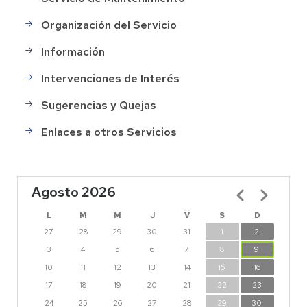
Organización del Servicio
Información
Intervenciones de Interés
Sugerencias y Quejas
Enlaces a otros Servicios
Agosto 2026
Paginación
L
M
M
J
V
S
D
27
28
29
30
31
1
2
3
4
5
6
7
8
9
10
11
12
13
14
15
16
17
18
19
20
21
22
23
24
25
26
27
28
29
30