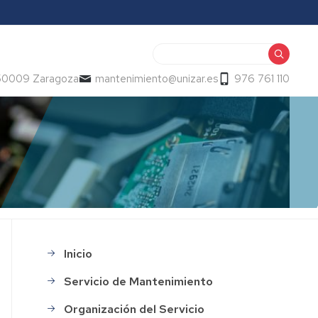
Buscar
 50009 Zaragoza
mantenimiento@unizar.es
976 761 110
Inicio
Main
menu
Servicio de Mantenimiento
Organización del Servicio