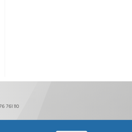
76 761 110