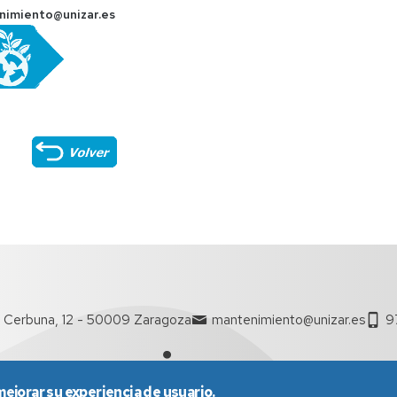
nimiento@unizar.es
 Cerbuna, 12 - 50009 Zaragoza
mantenimiento@unizar.es
9
mejorar su experiencia de usuario.