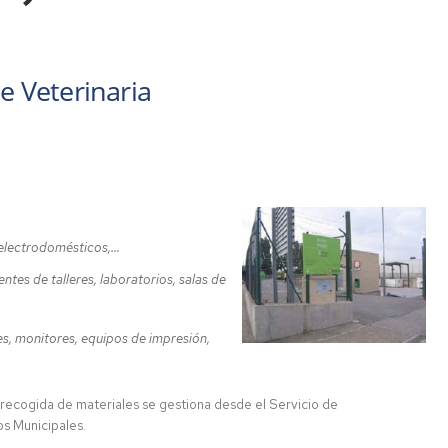
e Veterinaria
, electrodomésticos,…
ntes de talleres, laboratorios, salas de
es, monitores, equipos de impresión,
la recogida de materiales se gestiona desde el Servicio de
os Municipales.