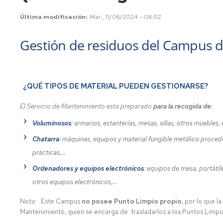
Última modificación
Mar , 11/06/2024 - 08:02
Gestión de residuos del Campus d
¿QUÉ TIPOS DE MATERIAL PUEDEN GESTIONARSE?
El Servicio de Mantenimiento esta preparado
para la recogida de
:
Voluminosos
: armarios, estanterías, mesas, sillas, otros muebles
Chatarra
: máquinas, equipos y material fungible metálico procede
prácticas,…
Ordenadores y equipos electrónicos
: equipos de mesa, portátil
otros equipos electrónicos,…
Nota:
Este Campus
no posee Punto Limpio propio
, por lo que 
Mantenimiento, quien se encarga de trasladarlos a los Puntos Limpi