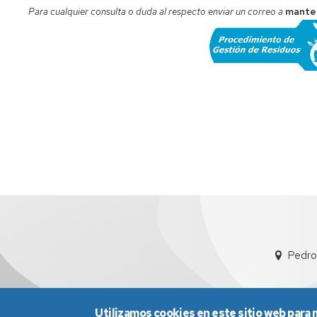
Para cualquier consulta o duda al respecto enviar un correo a
mante
Pedro
Utilizamos cookies en este sitio web para 