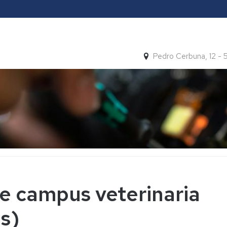
Pedro Cerbuna, 12 -
de campus veterinaria
os)