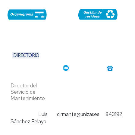
DIRECTORIO
Director del
Servicio de
Mantenimiento
Luis
dirmante@unizar.es
843192
Sánchez Pelayo