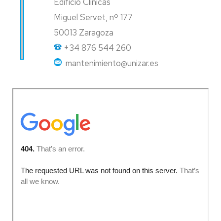
Edificio Clínicas
Miguel Servet, nº 177
50013 Zaragoza
+34 876 544 260
mantenimiento@unizar.es