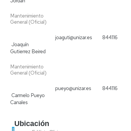
Jordán
Mantenimiento
General (Oficial)
joaguti@unizar.es
844116
Joaquín
Gutierrez Beired
Mantenimiento
General (Oficial)
pueyo@unizar.es
844116
Carmelo Pueyo
Canales
Ubicación