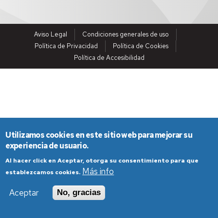
Aviso Legal
Condiciones generales de uso
Política de Privacidad
Política de Cookies
Política de Accesibilidad
Utilizamos cookies en este sitio web para mejorar su
experiencia de usuario.
Al hacer click en Aceptar, otorga su consentimiento para que
Más info
establezcamos cookies.
Aceptar
No, gracias